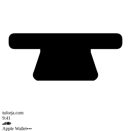
tuforja.com
9:41
Apple Wallet
•••