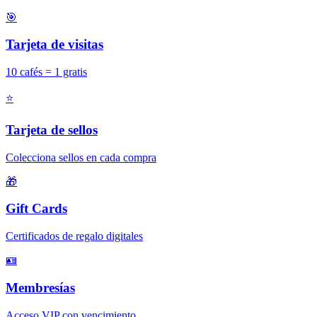
🎯
Tarjeta de visitas
10 cafés = 1 gratis
⭐
Tarjeta de sellos
Colecciona sellos en cada compra
🎁
Gift Cards
Certificados de regalo digitales
🪪
Membresías
Acceso VIP con vencimiento