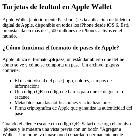
Tarjetas de lealtad en Apple Wallet
Apple Wallet (anteriormente Passbook) es la aplicación de billetera
digital de Apple, disponible en todos los iPhone desde iOS 6. Está
preinstalada en más de 1,500 millones de iPhones activos en el
mundo.
¿Cómo funciona el formato de pases de Apple?
Apple utiliza el formato
.pkpass
, un estándar abierto que define
cómo se ve y cómo se comporta un pase. Un archivo .pkpass
contiene:
El diseño visual del pase (logo, colores, campos de
información)
Un código QR o código de barras para que el negocio lo
escanee
Metadatos para las notificaciones y actualizaciones
Firma criptográfica de Apple que garantiza la autenticidad del
pase
Cuando el cliente escanea tu código QR, Safari descarga el archivo
.pkpass y le muestra una vista previa con un botón "Agregar a
Wallet". Un toque, y el pase queda guardado permanentemente.