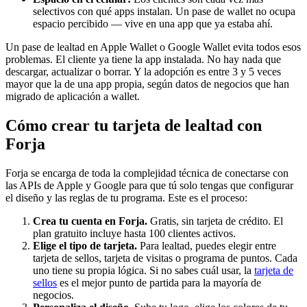
selectivos con qué apps instalan. Un pase de wallet no ocupa
espacio percibido — vive en una app que ya estaba ahí.
Un pase de lealtad en Apple Wallet o Google Wallet evita todos esos
problemas. El cliente ya tiene la app instalada. No hay nada que
descargar, actualizar o borrar. Y la adopción es entre 3 y 5 veces
mayor que la de una app propia, según datos de negocios que han
migrado de aplicación a wallet.
Cómo crear tu tarjeta de lealtad con
Forja
Forja se encarga de toda la complejidad técnica de conectarse con
las APIs de Apple y Google para que tú solo tengas que configurar
el diseño y las reglas de tu programa. Este es el proceso:
Crea tu cuenta en Forja.
Gratis, sin tarjeta de crédito. El
plan gratuito incluye hasta 100 clientes activos.
Elige el tipo de tarjeta.
Para lealtad, puedes elegir entre
tarjeta de sellos, tarjeta de visitas o programa de puntos. Cada
uno tiene su propia lógica. Si no sabes cuál usar, la
tarjeta de
sellos
es el mejor punto de partida para la mayoría de
negocios.