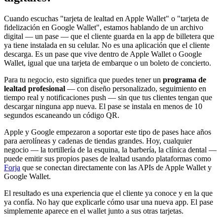
Cuando escuchas "tarjeta de lealtad en Apple Wallet" o "tarjeta de
fidelización en Google Wallet", estamos hablando de un archivo
digital — un pase — que el cliente guarda en la app de billetera que
ya tiene instalada en su celular. No es una aplicación que el cliente
descarga. Es un pase que vive dentro de Apple Wallet o Google
Wallet, igual que una tarjeta de embarque o un boleto de concierto.
Para tu negocio, esto significa que puedes tener un
programa de
lealtad profesional
— con diseño personalizado, seguimiento en
tiempo real y notificaciones push — sin que tus clientes tengan que
descargar ninguna app nueva. El pase se instala en menos de 10
segundos escaneando un código QR.
Apple y Google empezaron a soportar este tipo de pases hace años
para aerolíneas y cadenas de tiendas grandes. Hoy, cualquier
negocio — la tortillería de la esquina, la barbería, la clínica dental —
puede emitir sus propios pases de lealtad usando plataformas como
Forja
que se conectan directamente con las APIs de Apple Wallet y
Google Wallet.
El resultado es una experiencia que el cliente ya conoce y en la que
ya confía. No hay que explicarle cómo usar una nueva app. El pase
simplemente aparece en el wallet junto a sus otras tarjetas.