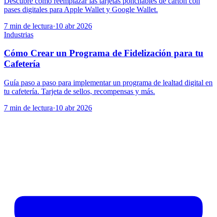
Descubre cómo reemplazar las tarjetas ponchables de cartón con
pases digitales para Apple Wallet y Google Wallet.
7 min de lectura
·
10 abr 2026
Industrias
Cómo Crear un Programa de Fidelización para tu
Cafetería
Guía paso a paso para implementar un programa de lealtad digital en
tu cafetería. Tarjeta de sellos, recompensas y más.
7 min de lectura
·
10 abr 2026