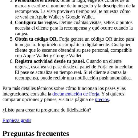
Personaliza el diseño.
Sube tu logo, elige los colores de tu
marca y escribe el nombre de tu negocio y la descripción de la
recompensa. La vista previa en tiempo real te muestra cómo
se verá en Apple Wallet y Google Wallet.
Configura las reglas.
Define cuántas visitas, sellos o puntos
necesita el cliente para la recompensa y qué ocurre cuando la
canjea.
Obtén tu código QR.
Forja genera un código QR único para
tu negocio. Imprímelo o compártelo digitalmente. Cualquier
cliente que lo escanee obtendrá su pase personal, compatible
con Apple Wallet y Google Wallet.
Registra actividad desde tu panel.
Cuando un cliente
regresa, escanea su pase desde el panel de Forja en tu celular.
El pase se actualiza en tiempo real. Si el cliente alcanza la
recompensa, puede recibir una notificación push automática.
Para más detalles técnicos sobre cómo funcionan los pases y las
integraciones, consulta la
documentación de Forja
. Y si quieres
comparar opciones y planes, visita la página de
precios
.
¿Listo para crear tu programa de fidelización?
Empieza gratis
Preguntas frecuentes