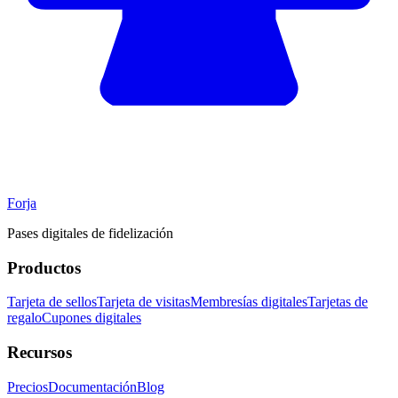
Forja
Pases digitales de fidelización
Productos
Tarjeta de sellos
Tarjeta de visitas
Membresías digitales
Tarjetas de
regalo
Cupones digitales
Recursos
Precios
Documentación
Blog