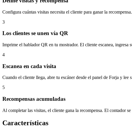
Define visitas y recompensa
Configura cuántas visitas necesita el cliente para ganar la recompensa.
3
Los clientes se unen vía QR
Imprime el hablador QR en tu mostrador. El cliente escanea, ingresa s
4
Escanea en cada visita
Cuando el cliente llega, abre tu escáner desde el panel de Forja y lee su
5
Recompensas acumuladas
Al completar las visitas, el cliente gana la recompensa. El contador s
Características