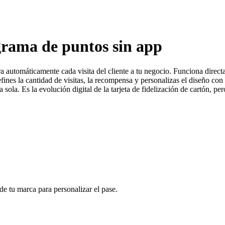
ograma de puntos sin app
stra automáticamente cada visita del cliente a tu negocio. Funciona dire
defines la cantidad de visitas, la recompensa y personalizas el diseño co
sola. Es la evolución digital de la tarjeta de fidelización de cartón, pero
de tu marca para personalizar el pase.