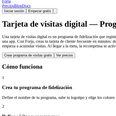
Forja
Precios
Blog
Docs
Iniciar sesión
Empezar gratis
Tarjeta de visitas digital — Pr
Una tarjeta de visitas digital es un programa de fidelización que regi
una app. Con Forja, creas tu tarjeta de cliente frecuente en minutos: 
empieza a acumular visitas. Al llegar a la meta, la recompensa se activa 
Crear programa de visitas gratis
Ver precios
Cómo funciona
1
Crea tu programa de fidelización
Define el nombre de tu programa, sube tu logotipo y elige los colores 
2