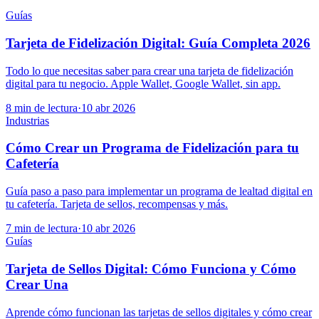
Guías
Tarjeta de Fidelización Digital: Guía Completa 2026
Todo lo que necesitas saber para crear una tarjeta de fidelización
digital para tu negocio. Apple Wallet, Google Wallet, sin app.
8 min de lectura
·
10 abr 2026
Industrias
Cómo Crear un Programa de Fidelización para tu
Cafetería
Guía paso a paso para implementar un programa de lealtad digital en
tu cafetería. Tarjeta de sellos, recompensas y más.
7 min de lectura
·
10 abr 2026
Guías
Tarjeta de Sellos Digital: Cómo Funciona y Cómo
Crear Una
Aprende cómo funcionan las tarjetas de sellos digitales y cómo crear