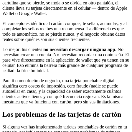
cartulina que se pierde, se moja o se olvida en otro pantalón, el
cliente lleva su tarjeta directamente en el celular — dentro de Apple
Wallet o Google Wallet.
El concepto es idéntico al cartón: compras, te sellan, acumulas, y al
completar los sellos recibes una recompensa. La diferencia es que
todo es automático, no se pierde nunca, y el negocio obtiene datos
reales sobre quiénes son sus clientes frecuentes.
Lo mejor: tus clientes
no necesitan descargar ninguna app
. No
necesitan crear una cuenta. No necesitan recordar una contraseña. El
pase vive directamente en la aplicación de wallet que ya tienen en su
celular. Eso elimina la barrera más grande de cualquier programa de
lealtad: la fricción inicial.
Para ti como dueño de negocio, una tarjeta ponchable digital
significa cero costos de impresión, cero fraude (nadie se puede
autosellar en casa), y la capacidad de saber exactamente cuántos
clientes activos tienes y con qué frecuencia regresan. Es la misma
mecánica que ya funciona con cartón, pero sin sus limitaciones.
Los problemas de las tarjetas de cartón
Si alguna vez has implementado tarjetas ponchables de cartón en tu