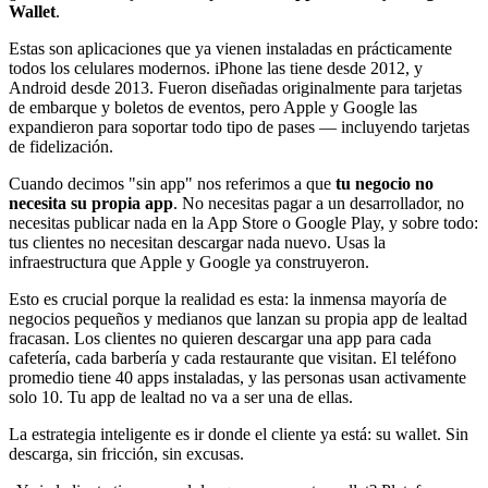
Wallet
.
Estas son aplicaciones que ya vienen instaladas en prácticamente
todos los celulares modernos. iPhone las tiene desde 2012, y
Android desde 2013. Fueron diseñadas originalmente para tarjetas
de embarque y boletos de eventos, pero Apple y Google las
expandieron para soportar todo tipo de pases — incluyendo tarjetas
de fidelización.
Cuando decimos "sin app" nos referimos a que
tu negocio no
necesita su propia app
. No necesitas pagar a un desarrollador, no
necesitas publicar nada en la App Store o Google Play, y sobre todo:
tus clientes no necesitan descargar nada nuevo. Usas la
infraestructura que Apple y Google ya construyeron.
Esto es crucial porque la realidad es esta: la inmensa mayoría de
negocios pequeños y medianos que lanzan su propia app de lealtad
fracasan. Los clientes no quieren descargar una app para cada
cafetería, cada barbería y cada restaurante que visitan. El teléfono
promedio tiene 40 apps instaladas, y las personas usan activamente
solo 10. Tu app de lealtad no va a ser una de ellas.
La estrategia inteligente es ir donde el cliente ya está: su wallet. Sin
descarga, sin fricción, sin excusas.