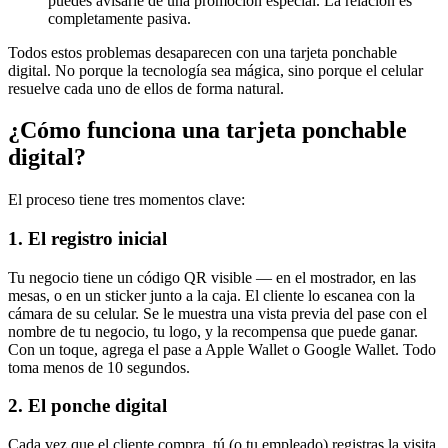
puedes avisarle de una promoción especial. La relación es
completamente pasiva.
Todos estos problemas desaparecen con una tarjeta ponchable
digital. No porque la tecnología sea mágica, sino porque el celular
resuelve cada uno de ellos de forma natural.
¿Cómo funciona una tarjeta ponchable
digital?
El proceso tiene tres momentos clave:
1. El registro inicial
Tu negocio tiene un código QR visible — en el mostrador, en las
mesas, o en un sticker junto a la caja. El cliente lo escanea con la
cámara de su celular. Se le muestra una vista previa del pase con el
nombre de tu negocio, tu logo, y la recompensa que puede ganar.
Con un toque, agrega el pase a Apple Wallet o Google Wallet. Todo
toma menos de 10 segundos.
2. El ponche digital
Cada vez que el cliente compra, tú (o tu empleado) registras la visita.